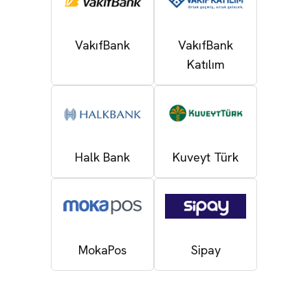
VakıfBank
VakıfBank
Katılım
Halk Bank
Kuveyt Türk
MokaPos
Sipay