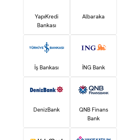
YapıKredi
Albaraka
Bankası
İş Bankası
İNG Bank
DenizBank
QNB Finans
Bank