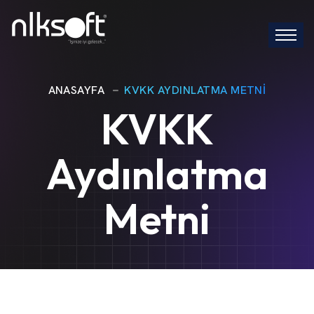
ANASAYFA
KVKK AYDINLATMA METNI
KVKK
Aydınlatma
Metni