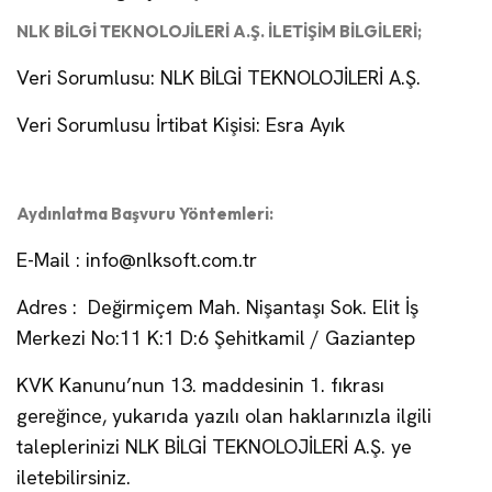
NLK BİLGİ TEKNOLOJİLERİ A.Ş. İLETİŞİM BİLGİLERİ;
Veri Sorumlusu: NLK BİLGİ TEKNOLOJİLERİ A.Ş.
Veri Sorumlusu İrtibat Kişisi: Esra Ayık
Aydınlatma Başvuru Yöntemleri:
E-Mail :
info@nlksoft.com.tr
Adres :
Değirmiçem Mah. Nişantaşı Sok. Elit İş
Merkezi No:11 K:1 D:6 Şehitkamil / Gaziantep
KVK Kanunu’nun 13. maddesinin 1. fıkrası
gereğince, yukarıda yazılı olan haklarınızla ilgili
taleplerinizi NLK BİLGİ TEKNOLOJİLERİ A.Ş. ye
iletebilirsiniz.