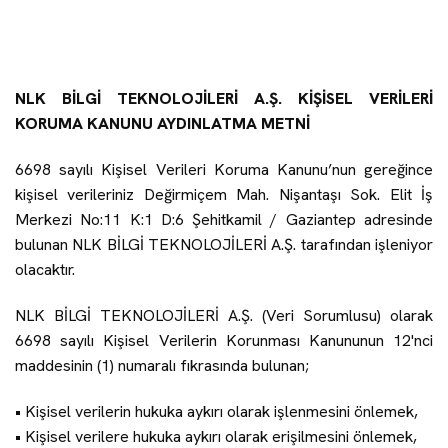
NLK BİLGİ TEKNOLOJİLERİ A.Ş. KİŞİSEL VERİLERİ
KORUMA KANUNU AYDINLATMA METNİ
6698 sayılı Kişisel Verileri Koruma Kanunu’nun gereğince
kişisel verileriniz
Değirmiçem Mah. Nişantaşı Sok. Elit İş
Merkezi No:11 K:1 D:6 Şehitkamil / Gaziantep
adresinde
bulunan NLK BİLGİ TEKNOLOJİLERİ A.Ş. tarafından işleniyor
olacaktır.
NLK BİLGİ TEKNOLOJİLERİ A.Ş. (Veri Sorumlusu) olarak
6698 sayılı Kişisel Verilerin Korunması Kanununun 12'nci
maddesinin (1) numaralı fıkrasında bulunan;
• Kişisel verilerin hukuka aykırı olarak işlenmesini önlemek,
• Kişisel verilere hukuka aykırı olarak erişilmesini önlemek,